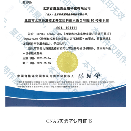
实验室
可
CNAS
认
证书