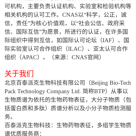
可机构，主要负责认证机构、实验室和检验机构等
相关机构的认可工作。
CNAS
以
“
科学，公正，诚
信，责任
”
为核心价值观，以
“
社会公信、政府采
信、国际互信
”
为愿景，所进行的认证，在许多国
际组织中得到互信，如国际认可论坛（
IAF
）、国
际实验室认可合作组织（
ILAC
）、亚太认可合作
组织（
APAC
）。（来源：
CNAS
官网）
关于我们
北京百泰派克生物科技有限公司（Beijing Bio-Tech
Pack Technology Company Ltd. 简称
BTP
）从事以
生物质谱为依托的生物药物表征，大分子物质（包
括蛋白质和多肽）质谱分析以及小分子物质检测服
务。
百泰派克生物科技：生物药物表征，多组学生物质
谱优质服务商：