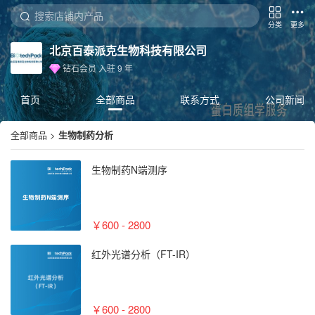
分类
更多
北京百泰派克生物科技有限公司
钻石会员
入驻
9
年
首页
全部商品
联系方式
公司新闻
全部商品
>
生物制药分析
生物制药N端测序
￥600 - 2800
红外光谱分析（FT-IR）
￥600 - 2800