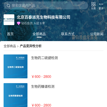
分类
更多
北京百泰派克生物科技有限公司
钻石会员
入驻
9
年
首页
全部商品
联系方式
公司新闻
全部商品
>
产品变异性分析
生物药二硫键检测
￥600 - 2800
生物药糖谱检测
￥600 - 2800