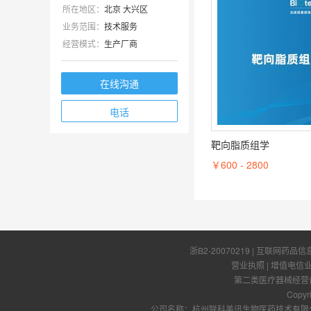
所在地区：
北京 大兴区
业务范围：
技术服务
经营模式：
生产厂商
在线沟通
电话
靶向脂质组学
￥600 - 2800
浙B2-20070219
| 互联网药品信
营业执照
|
增值电信
第二类医疗器械经营备案
Copyr
公司名称：杭州联科美讯生物医药技术有限