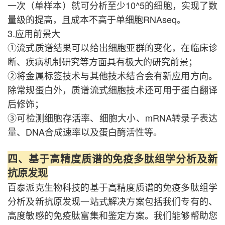
一次（单样本）就可分析至少10^5的细胞，实现了数
量级的提高，且成本不高于单细胞RNAseq。
3.应用前景大
①流式质谱结果可以给出细胞亚群的变化，在临床诊
断、疾病机制研究等方面具有极大的研究前景；
②将金属标签技术与其他技术结合会有新应用方向。
除常规蛋白外，质谱流式细胞技术还可用于蛋白翻译
后修饰；
③可检测细胞存活率、细胞大小、mRNA转录子表达
量、DNA合成速率以及蛋白酶活性等。
四、基于高精度质谱的免疫多肽组学分析及新
抗原发现
百泰派克生物科技的基于高精度质谱的免疫多肽组学
分析及新抗原发现一站式解决方案包括我们专有的、
高度敏感的免疫肽富集和鉴定方案。我们能够帮助您