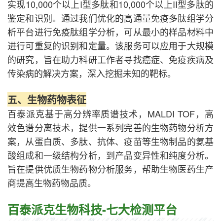
实现10,000个以上I型多肽和10,000个以上II型多肽的
鉴定和识别。通过我们优化的高通量免疫多肽组学分
析平台进行免疫肽组学分析，可从最小的样品材料中
进行可重复的识别和定量。该服务可以应用于大规模
的研究，旨在助力科研工作者寻找癌症、免疫疾病及
传染病的解决方案，深入挖掘未知的靶标。
五、生物药物表征
百泰派克基于高分辨率质谱技术，MALDI TOF，高
效色谱分离技术，提供一系列完善的生物药物分析方
案，从蛋白质、多肽、抗体、疫苗等生物制品的氨基
酸组成和一级结构分析，到产品变异性和纯度分析。
旨在提供优质生物药物分析服务，帮助生物医药生产
商提高生物药物品质。
百泰派克生物科技-七大检测平台