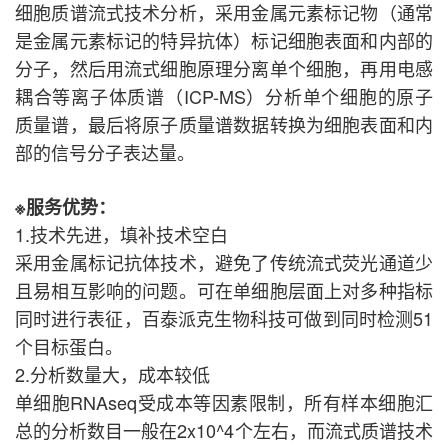
细胞质谱流式技术分析，采用金属元素标记物（通常
是金属元素标记的特异抗体）标记细胞表面和内部的
分子，然后用流式细胞原理分离单个细胞，再用电感
耦合等离子体质谱（ICP-MS）分析单个细胞的原子
质量谱，最后将原子质量谱数据转换为细胞表面和内
部的信号分子表达量。
※服务优势：
1.技术先进，填补技术空白
采用金属标记抗体技术，避免了传统流式荧光通道少
且易相互影响的问题。可在单细胞层面上对多种指标
同时进行表征，百泰派克生物科技可做到同时检测51
个目标蛋白。
2.分析数量大，成本较低
单细胞RNAseq受成本等因素限制，所有样本细胞汇
总的分析数目一般在2x10^4个左右，而流式质谱技术