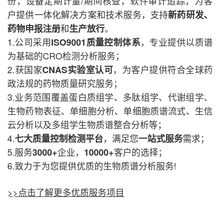
份，设备定期计量/期间核查，软件审计追踪，为客
户提供一体化解决方案和技术服务，支持
新药研发、
和
。
药物申报注册
生产放行
1.公司采用
，专业提供以质谱
ISO9001质量控制体系
为基础的CRO检测分析服务；
2.获国家
，为客户提供符合全球药
CNAS实验室认可
政法规的药物质量研究服务；
3.业务范围覆盖蛋白质组学、多肽组学、代谢组学、
生物药物表征、单细胞分析、单细胞质谱流式、生信
云分析以及多组学生物质谱整合分析等；
4.
，满足您
需求；
七大质量控制检测平台
一站式服务
5.服务
企业，
客户的选择；
3000+
10000+
6.致力于为您提供优质的生物质谱分析服务!
>>点击了解更多优质服务项目