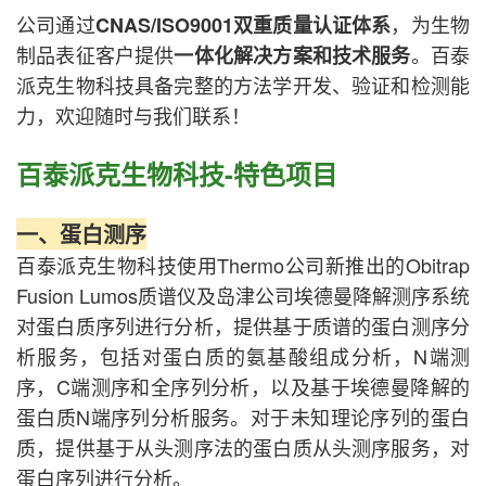
公司通过
，为生物
CNAS/ISO9001双重质量认证体系
制品表征客户提供
。百泰
一体化解决方案和技术服务
派克生物科技具备完整的方法学开发、验证和检测能
力，欢迎随时与我们联系！
百泰派克生物科技-特色项目
一、蛋白测序
百泰派克生物科技使用Thermo公司新推出的Obitrap
Fusion Lumos质谱仪及岛津公司埃德曼降解测序系统
对蛋白质序列进行分析，提供基于质谱的蛋白测序分
析服务，包括对蛋白质的氨基酸组成分析，N端测
序，C端测序和全序列分析，以及基于埃德曼降解的
蛋白质N端序列分析服务。对于未知理论序列的蛋白
质，提供基于从头测序法的蛋白质从头测序服务，对
蛋白序列进行分析。