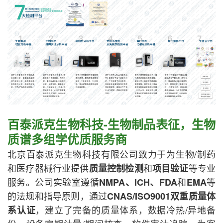
百泰派克生物科技-生物制品表征，生物
质谱多组学优质服务商
北京百泰派克生物科技有限公司致力于为生物/制药
和医疗器械行业提供
和
等专业
质量控制检测
项目验证
服务。公司实验室遵循
和
等
NMPA、ICH、FDA
EMA
的法规和指导原则，通过
CNAS/ISO9001双重质量体
，建立了完备的质量体系，数据冷热/异地备
系认证