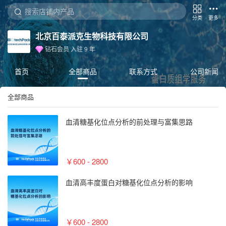
分类
更多
北京百泰派克生物科技有限公司
钻石会员
入驻
9
年
首页
全部商品
联系方式
公司新闻
全部商品
血清糖基化位点分析的前处理与富集思路
￥600 - 2800
血清高丰度蛋白对糖基化位点分析的影响
￥600 - 2800