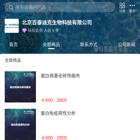
分类
更多
北京百泰派克生物科技有限公司
钻石会员
入驻
9
年
首页
全部商品
联系方式
公司新闻
全部商品
蛋白巯基化修饰服务
￥600 - 2800
蛋白免疫原性分析
￥600 - 2800