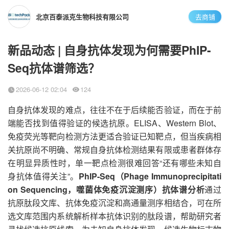
北京百泰派克生物科技有限公司
去商铺
新品动态 | 自身抗体发现为何需要PhIP-
Seq抗体谱筛选？
2026-06-12 02:04
124
自身抗体发现的难点，往往不在于后续能否验证，而在于前
端能否找到值得验证的候选抗原。ELISA、Western Blot、
免疫荧光等靶向检测方法更适合验证已知靶点，但当疾病相
关抗原尚不明确、常规自身抗体检测结果有限或患者群体存
在明显异质性时，单一靶点检测很难回答“还有哪些未知自
身抗体值得关注”。
PhIP-Seq（Phage Immunoprecipitati
on Sequencing，噬菌体免疫沉淀测序）抗体谱分析
通过
抗原肽段文库、抗体免疫沉淀和高通量测序相结合，可在所
选文库范围内系统解析样本抗体识别的肽段谱，帮助研究者