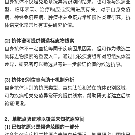
自身抗体不仅是免疫系统异常识别的结果，也可能与疾病亚
型、临床表现、治疗响应或疾病进展有关。对于自身免疫
病、神经免疫疾病、肿瘤相关免疫异常和慢性炎症研究，抗
体谱变化常常具有重要研究价值。
(2) 抗体谱可提供候选标志物线索
自身抗体不一定直接等同于疾病因果因素，但可作为候选生
物标志物探索的重要入口。通过比较疾病组和对照组抗体谱
差异，研究者可以筛选具有进一步验证价值的候选抗原。
(3) 抗体识别信息有助于机制分析
自身抗体识别的抗原类型、富集肽段和潜在抗体识别区域，
可为疾病相关免疫异常研究提供线索，帮助研究者建立后续
验证假设。
2、单靶点验证难以覆盖未知抗原空间
(1) 已知抗原只是候选范围的一部分
许多复杂疾病相关抗原尚未被充分报道。如果研究只围绕已