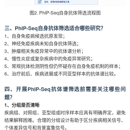
图2. PhIP-Seq自身抗体筛选流程图
三、PhIP-Seq自身抗体筛选适合哪些研究？
1、自身免疫病候选抗原发现；
2、神经免疫疾病未知自身抗体筛选；
3、肿瘤相关免疫异常中的抗体谱分析；
4、慢性炎症或复杂疾病中的免疫异常研究；
5、常规抗体检测阴性但仍怀疑存在自身免疫机制的样本；
6、治疗前后、疾病进展或不同亚型样本的抗体谱比较。
四、开展PhIP-Seq抗体谱筛选前需要关注哪些问
题？
1、分组是否清晰
疾病组、对照组、亚型组或时序样本应具有明确界定，避免
结果解释困难。合理的分组设计有助于区分疾病相关信号、
个体差异信号和背景富集信号。