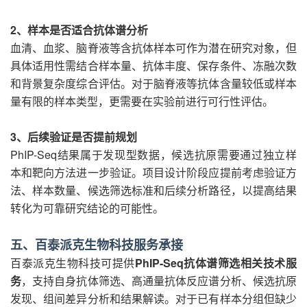
2、样本是否适合抗体谱分析
血清、血浆、脑脊液等含抗体样本可作为潜在研究对象，但
具体适用性需结合样本量、抗体丰度、保存条件、冻融次数
和背景复杂度综合评估。对于脑脊液等抗体含量较低或样本
量有限的样本类型，更需要在实验前进行可行性评估。
3、后续验证是否提前规划
PhIP-Seq结果属于发现型数据，候选抗原需要通过独立样
本和靶向方法进一步验证。项目设计阶段应提前考虑验证方
法、样本数量、候选筛选标准和后续分析路径，以提高结果
转化为可靠研究结论的可能性。
五、百泰派克生物科技服务承接
百泰派克生物科技可提供
PhIP-Seq抗体谱筛选相关技术服
务
，支持自身抗体筛选、高通量抗体反应谱分析、候选抗原
发现、组间差异分析和结果解读。对于已有样本分组但缺少