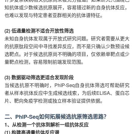
知抗体或少数候选抗原展开，容易错过新的自身抗体反应，
也难以发现与特定患者亚群相关的抗体谱特征。
(2) 低通量检测不适合开放性筛选
未知自身抗体发现属于开放式研究问题。研究者需要从更大
的抗原肽段空间中寻找差异反应，而不是只确认少数预设候
选靶点。对于候选抗原尚不明确的项目，仅依赖单靶点或少
量靶点检测，容易限制前端发现范围。
(3) 数据驱动筛选更适合发现阶段
当候选抗原不明确时，PhIP-Seq自身抗体筛选可帮助研究
者从样本抗体反应中生成候选线索，为后续ELISA、蛋白芯
片、靶向免疫学检测或独立样本验证提供依据。
二、PhIP-Seq如何拓展候选抗原筛选思路？
1、从检测一个抗体到解析一组抗体反应
(1) 构建高通量抗体反应谱