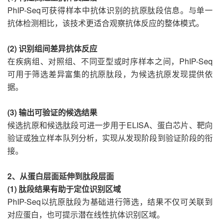
PhIP-Seq可获得样本中抗体识别的抗原肽段信息。与单一
抗体检测相比，该技术更适合观察抗体反应的整体模式。
(2) 识别组间差异抗体反应
在疾病组、对照组、不同亚型或时序样本之间，PhIP-Seq
可用于筛选差异富集的抗原肽段，为候选抗原发现提供依
据。
(3) 输出可验证的候选结果
候选抗原和候选肽段可进一步用于ELISA、蛋白芯片、靶向
验证或独立样本队列分析，实现从发现阶段到验证阶段的衔
接。
2、从蛋白层面延伸到肽段层面
(1) 肽段结果有助于定位识别区域
PhIP-Seq以抗原肽段为基础进行筛选，结果不仅可关联到
对应蛋白，也可提示潜在线性抗体识别区域。